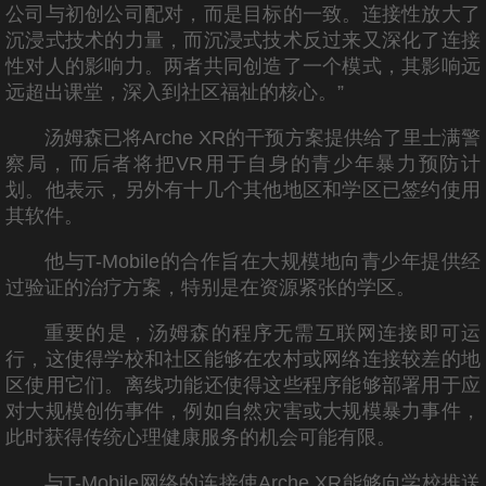
公司与初创公司配对，而是目标的一致。连接性放大了
沉浸式技术的力量，而沉浸式技术反过来又深化了连接
性对人的影响力。两者共同创造了一个模式，其影响远
远超出课堂，深入到社区福祉的核心。”
汤姆森已将Arche XR的干预方案提供给了里士满警
察局，而后者将把VR用于自身的青少年暴力预防计
划。他表示，另外有十几个其他地区和学区已签约使用
其软件。
他与T-Mobile的合作旨在大规模地向青少年提供经
过验证的治疗方案，特别是在资源紧张的学区。
重要的是，汤姆森的程序无需互联网连接即可运
行，这使得学校和社区能够在农村或网络连接较差的地
区使用它们。离线功能还使得这些程序能够部署用于应
对大规模创伤事件，例如自然灾害或大规模暴力事件，
此时获得传统心理健康服务的机会可能有限。
与T-Mobile网络的连接使Arche XR能够向学校推送