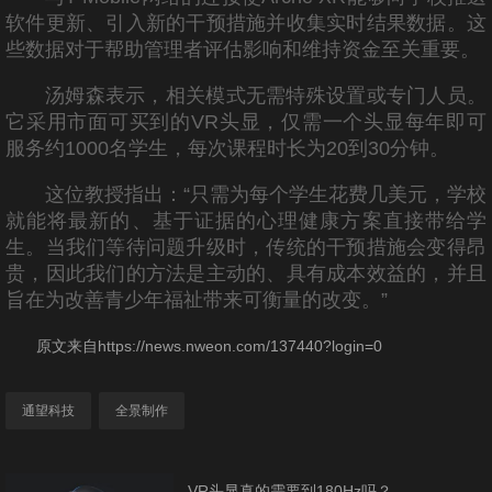
软件更新、引入新的干预措施并收集实时结果数据。这
些数据对于帮助管理者评估影响和维持资金至关重要。
汤姆森表示，相关模式无需特殊设置或专门人员。
它采用市面可买到的VR头显，仅需一个头显每年即可
服务约1000名学生，每次课程时长为20到30分钟。
这位教授指出：“只需为每个学生花费几美元，学校
就能将最新的、基于证据的心理健康方案直接带给学
生。当我们等待问题升级时，传统的干预措施会变得昂
贵，因此我们的方法是主动的、具有成本效益的，并且
旨在为改善青少年福祉带来可衡量的改变。”
原文来自https://news.nweon.com/137440?login=0
通望科技
全景制作
VR头显真的需要到180Hz吗？