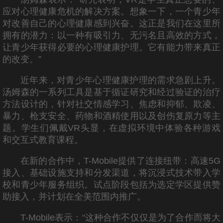
应对心理健康危机的解决方案。想象一下，一个青少年
对改善自己的心理健康感到兴奋。这正是我们在这里所
拥有的潜力：以一种有吸引力、无污名且高效的方式，
让青少年获得必要的心理健康护理。它有能力带来真正
的改变。”
近年来，对青少年心理健康护理的需求急剧上升。
汤姆森的一系列工具是基于循证研究和经过验证的治疗
方法设计的，针对社交情感学习、焦虑和抑郁、欺凌、
暴力、枪支安全、药物和酒精使用以及创伤复原力等主
题。学生们佩戴VR头显，在虚拟环境中体验各种游戏
和交互式教育课程。
在新的合作中，T-Mobile提供了连接纽带：高速5G
接入、基础设施支持和分发渠道，将沉浸式技术带入学
校和青少年服务组织。试点阶段包括为选定学区提供赞
助接入，并计划在全美范围内推广。
T-Mobile表示：“这种合作不仅仅是为了合作而将大