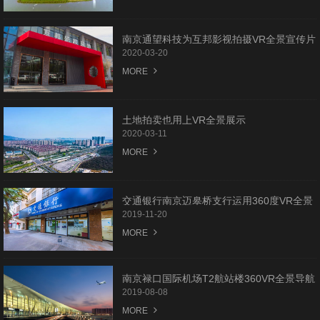
南京通望科技为互邦影视拍摄VR全景宣传片
2020-03-20
MORE
土地拍卖也用上VR全景展示
2020-03-11
MORE
交通银行南京迈皋桥支行运用360度VR全景
新技术，创新客户服务新体验
2019-11-20
MORE
南京禄口国际机场T2航站楼360VR全景导航
上线应用
2019-08-08
MORE