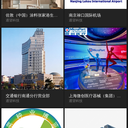
佐敦（中国）涂料张家港生产基地720度VR实景漫游展示
南京禄口国际机场
通望科技
通望科技
交通银行南通分行营业部
上海微创医疗器械（集团）有限公司
通望科技
通望科技