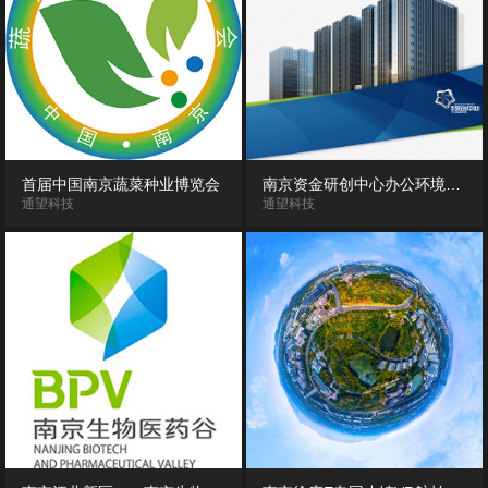
首届中国南京蔬菜种业博览会
南京资金研创中心办公环境720度VR全景展示
通望科技
通望科技