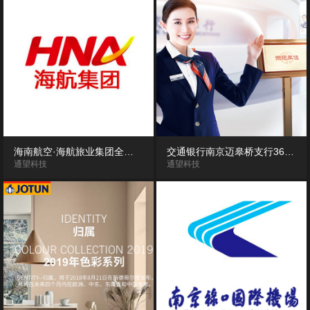
海南航空·海航旅业集团全景漫游展示
交通银行南京迈皋桥支行360度VR全景导览
通望科技
通望科技